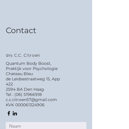
Contact
drs C.C. Citroen
Quantum Body Boost,
Praktijk voor Psychologie
Chateau Bleu
de Leidsestraatweg 15, App
422
2594 BA Den Haag
Tel :
(06) 51966918
c.c.citroen57@gmail.com
KVK
000061324906